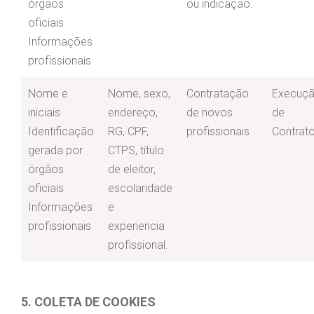
órgãos
ou indicação.
oficiais
Informações
profissionais
Nome e
Nome, sexo,
Contratação
Execuç
iniciais
endereço,
de novos
de
Identificação
RG, CPF,
profissionais
Contrat
gerada por
CTPS, título
órgãos
de eleitor,
oficiais
escolaridade
Informações
e
profissionais
experiencia
profissional.
5. COLETA DE COOKIES