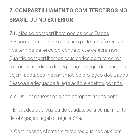
7. COMPARTILHAMENTO COM TERCEIROS NO
BRASIL OU NO EXTERIOR
7.1.
Nós só compartilharemos os seus Dados
Pessoais com terceiros quando pudermos fazer isso
nos termos da lei ou do contrato que celebramos.
Quando compartilhamos seus dados com terceiros,
tomamos medidas de segurança adequadas para que
sejam adotados mecanismos de proteção dos Dados
Pessoais adequados à legislação e aceitos por nós.
7.2.
Os Dados Pessoais são compartilhados com:
i.
Entidades públicas ou delegadas,
para cumprimento
HOME
de obrigação legal ou regulatória;
ABOUT
ii.
Com nossos clientes e terceiros que nos auxiliam
Expand Sub Menu